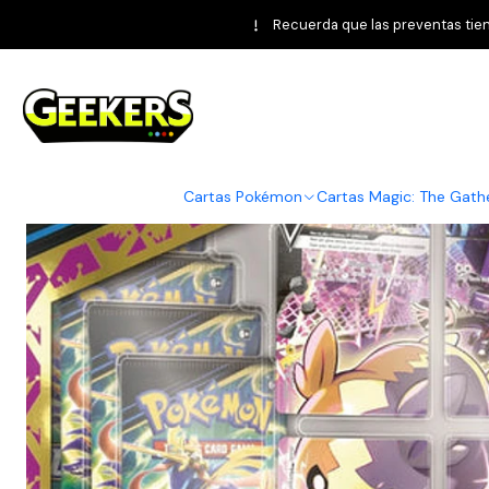
Inicio
Pokémon TCG
Recuerda que las preventas tiene
Cartas Pokémon
Cartas Magic: The Gath