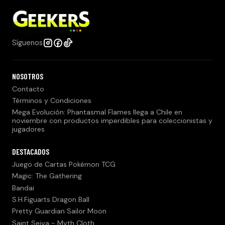
Síguenos
NOSOTROS
Contacto
Términos y Condiciones
Mega Evolución: Phantasmal Flames llega a Chile en
noviembre con productos imperdibles para coleccionistas y
jugadores
DESTACADOS
Juego de Cartas Pokémon TCG
Magic: The Gathering
Bandai
S.H.Figuarts Dragon Ball
Pretty Guardian Sailor Moon
Saint Seiya - Myth Cloth