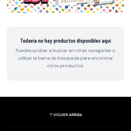
Todavía no hay productos disponibles aquí
Puedes probar a buscar en otras categorías o
utilizar la barra de búsqueda para encontrar
otros productos.
VOLVER ARRIBA