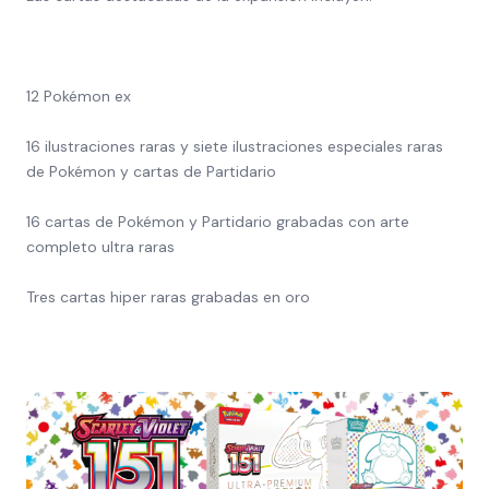
12 Pokémon ex
16 ilustraciones raras y siete ilustraciones especiales raras
de Pokémon y cartas de Partidario
16 cartas de Pokémon y Partidario grabadas con arte
completo ultra raras
Tres cartas hiper raras grabadas en oro