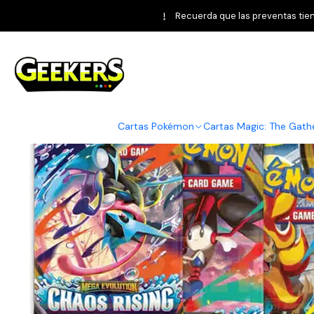
Inicio
Reserva
Lanzamientos 2026
Cartas Pokém
Recuerda que las preventas tiene
Cartas Pokémon
Cartas Magic: The Gath