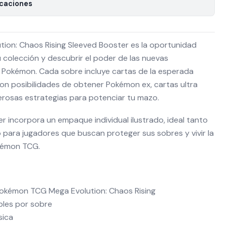
icaciones
on: Chaos Rising Sleeved Booster es la oportunidad
 colección y descubrir el poder de las nuevas
Pokémon. Cada sobre incluye cartas de la esperada
on posibilidades de obtener Pokémon ex, cartas ultra
erosas estrategias para potenciar tu mazo.
r incorpora un empaque individual ilustrado, ideal tanto
 para jugadores que buscan proteger sus sobres y vivir la
okémon TCG.
Pokémon TCG Mega Evolution: Chaos Rising
bles por sobre
sica