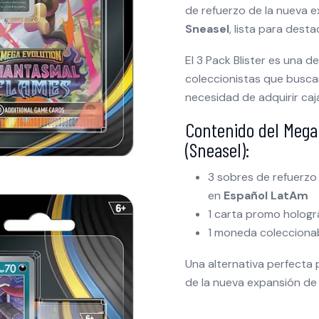
de refuerzo de la nueva 
Sneasel
, lista para desta
El 3 Pack Blister es una 
coleccionistas que buscan
necesidad de adquirir ca
Contenido del Mega
(Sneasel):
3 sobres de refuerz
en
Español LatAm
1 carta promo hologr
1 moneda colecciona
Una alternativa perfecta 
de la nueva expansión de