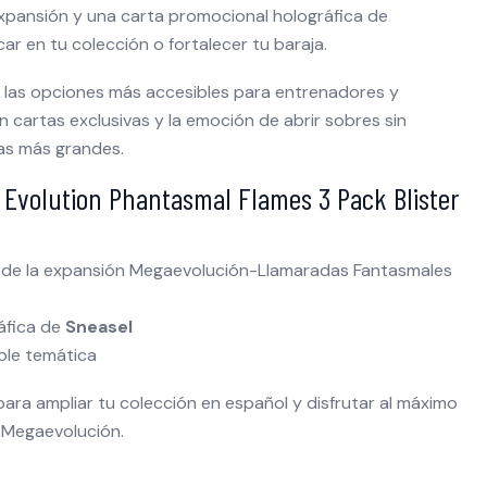
expansión y una carta promocional holográfica de
car en tu colección o fortalecer tu baraja.
de las opciones más accesibles para entrenadores y
 cartas exclusivas y la emoción de abrir sobres sin
jas más grandes.
 Evolution Phantasmal Flames 3 Pack Blister
o de la expansión Megaevolución-Llamaradas Fantasmales
áfica de
Sneasel
ble temática
para ampliar tu colección en español y disfrutar al máximo
 Megaevolución.