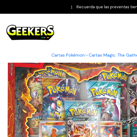
Inicio
Pokém
Recuerda que las preventas tiene
Cartas Pokémon
Cartas Magic: The Gath