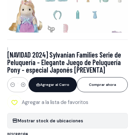
|
[NAVIDAD 2024] Sylvanian Families Serie de
Peluquería - Elegante Juego de Peluquería
Pony - especial Japonés [PREVENTA]
Agregar al Carro
Comprar ahora
Cantidad
Agregar a la lista de favoritos
Mostrar stock de ubicaciones
DESCRIPCIÓN