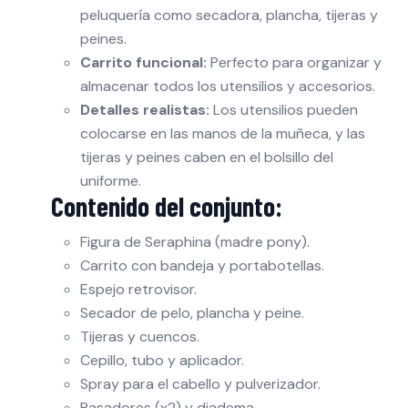
peluquería como secadora, plancha, tijeras y
peines.
Carrito funcional:
Perfecto para organizar y
almacenar todos los utensilios y accesorios.
Detalles realistas:
Los utensilios pueden
colocarse en las manos de la muñeca, y las
tijeras y peines caben en el bolsillo del
uniforme.
Contenido del conjunto:
Figura de Seraphina (madre pony).
Carrito con bandeja y portabotellas.
Espejo retrovisor.
Secador de pelo, plancha y peine.
Tijeras y cuencos.
Cepillo, tubo y aplicador.
Spray para el cabello y pulverizador.
Pasadores (x2) y diadema.