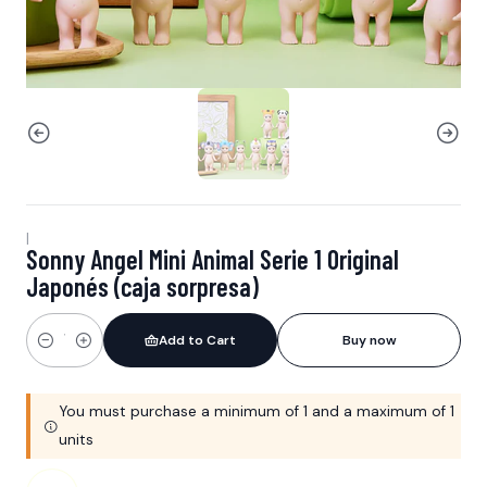
|
Sonny Angel Mini Animal Serie 1 Original
Japonés (caja sorpresa)
Add to Cart
Buy now
Quantity
You must purchase a minimum of 1 and a maximum of 1
units