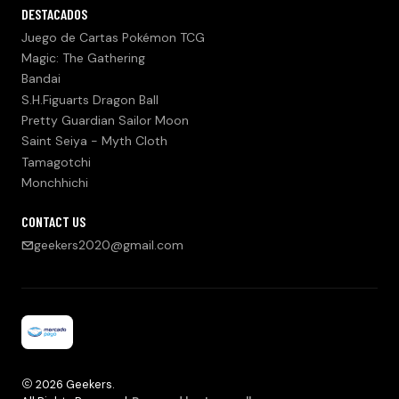
DESTACADOS
Juego de Cartas Pokémon TCG
Magic: The Gathering
Bandai
S.H.Figuarts Dragon Ball
Pretty Guardian Sailor Moon
Saint Seiya - Myth Cloth
Tamagotchi
Monchhichi
CONTACT US
geekers2020@gmail.com
2026 Geekers.