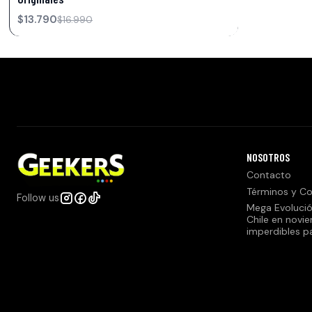
$13.790
$16.990
NOSOTROS
Contacto
Términos y Co
Follow us
Mega Evolució
Chile en novi
imperdibles p