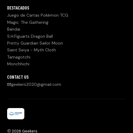
DESTACADOS
Juego de Cartas Pokémon TCG
Magic: The Gathering
Bandai
S.H.Figuarts Dragon Ball
Pretty Guardian Sailor Moon
Saint Seiya - Myth Cloth
Tamagotchi
Monchhichi
CONTACT US
geekers2020@gmail.com
2026 Geekers.