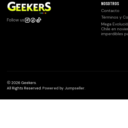
NOSOTROS
Contacto
Términos y Co
Follow us
Mega Evolució
Chile en novi
imperdibles p
2026 Geekers.
All Rights Reserved.
Powered by Jumpseller
.