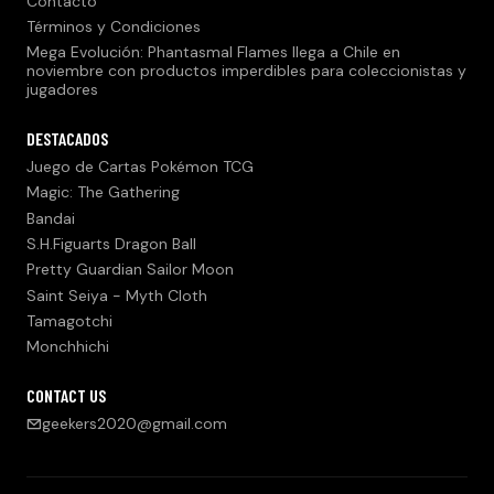
Contacto
Términos y Condiciones
Mega Evolución: Phantasmal Flames llega a Chile en
noviembre con productos imperdibles para coleccionistas y
jugadores
DESTACADOS
Juego de Cartas Pokémon TCG
Magic: The Gathering
Bandai
S.H.Figuarts Dragon Ball
Pretty Guardian Sailor Moon
Saint Seiya - Myth Cloth
Tamagotchi
Monchhichi
CONTACT US
geekers2020@gmail.com