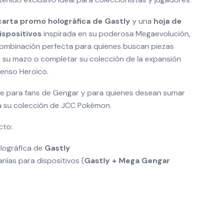
carta promo holográfica de Gastly
y una
hoja de
ispositivos
inspirada en su poderosa Megaevolución,
combinación perfecta para quienes buscan piezas
er su mazo o completar su colección de la expansión
enso Heroico.
le para fans de Gengar y para quienes desean sumar
 su colección de JCC Pokémon.
cto:
lográfica de
Gastly
nías para dispositivos (
Gastly + Mega Gengar