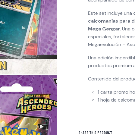
Este set incluye una
calcomanías para d
Mega Gengar
. Una 
especiales, fortalec
Megaevolución – Asc
Una edición imperdib
productos premium a
Contenido del produ
1 carta promo ho
1 hoja de calcoma
SHARE THIS PRODUCT