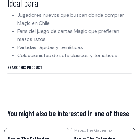
Ideal para
Jugadores nuevos que buscan donde comprar
Magic en Chile
Fans del juego de cartas Magic que prefieren
mazos listos
Partidas rápidas y temáticas
Coleccionistas de sets clásicos y temáticos
SHARE THIS PRODUCT
You might also be interested in one of these
|
|
Magic: The Gathering
-22%
OFF
-21%
OFF
Magic: The Gathering –
Magic: The Gathering –