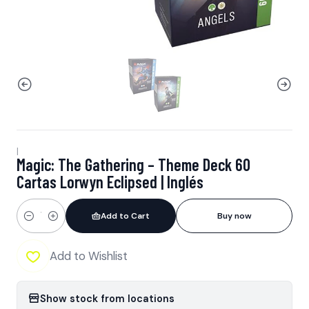
|
Magic: The Gathering – Theme Deck 60
Cartas Lorwyn Eclipsed | Inglés
Add to Cart
Buy now
Quantity
Add to Wishlist
Show stock from locations