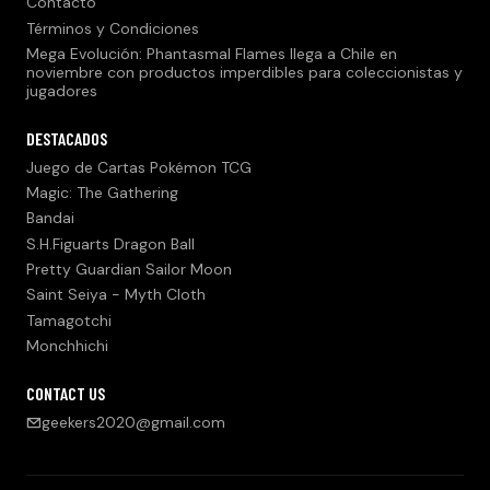
Contacto
Términos y Condiciones
Mega Evolución: Phantasmal Flames llega a Chile en
noviembre con productos imperdibles para coleccionistas y
jugadores
DESTACADOS
Juego de Cartas Pokémon TCG
Magic: The Gathering
Bandai
S.H.Figuarts Dragon Ball
Pretty Guardian Sailor Moon
Saint Seiya - Myth Cloth
Tamagotchi
Monchhichi
CONTACT US
geekers2020@gmail.com