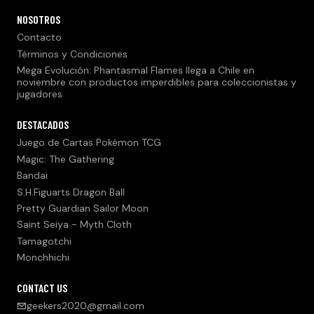
NOSOTROS
Contacto
Términos y Condiciones
Mega Evolución: Phantasmal Flames llega a Chile en
noviembre con productos imperdibles para coleccionistas y
jugadores
DESTACADOS
Juego de Cartas Pokémon TCG
Magic: The Gathering
Bandai
S.H.Figuarts Dragon Ball
Pretty Guardian Sailor Moon
Saint Seiya - Myth Cloth
Tamagotchi
Monchhichi
CONTACT US
geekers2020@gmail.com