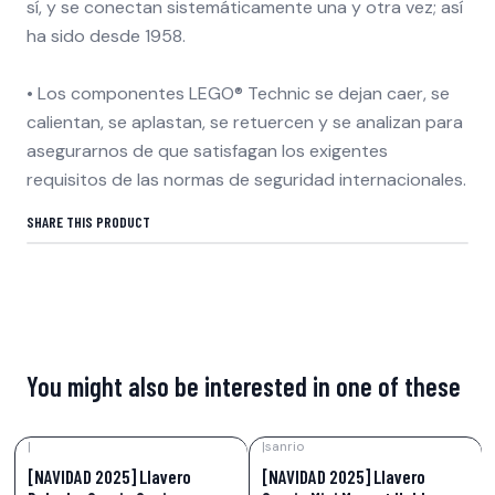
sí, y se conectan sistemáticamente una y otra vez; así
ha sido desde 1958.
• Los componentes LEGO® Technic se dejan caer, se
calientan, se aplastan, se retuercen y se analizan para
asegurarnos de que satisfagan los exigentes
requisitos de las normas de seguridad internacionales.
SHARE THIS PRODUCT
You might also be interested in one of these
|
|
sanrio
-15%
OFF
-15%
OFF
[NAVIDAD 2025] Llavero
[NAVIDAD 2025] Llavero