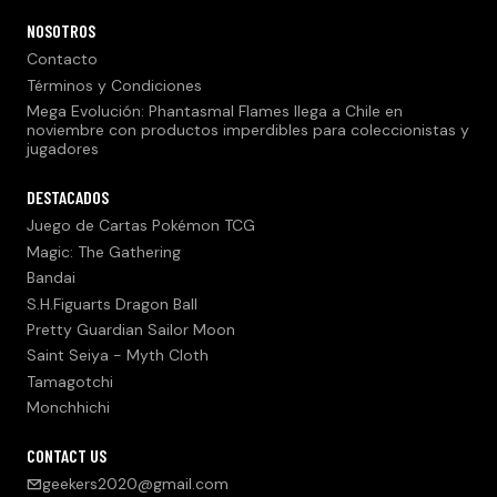
NOSOTROS
Contacto
Términos y Condiciones
Mega Evolución: Phantasmal Flames llega a Chile en
noviembre con productos imperdibles para coleccionistas y
jugadores
DESTACADOS
Juego de Cartas Pokémon TCG
Magic: The Gathering
Bandai
S.H.Figuarts Dragon Ball
Pretty Guardian Sailor Moon
Saint Seiya - Myth Cloth
Tamagotchi
Monchhichi
CONTACT US
geekers2020@gmail.com