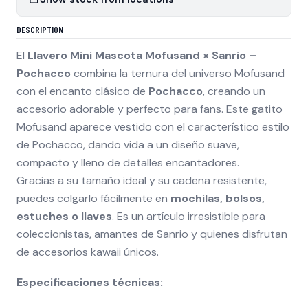
DESCRIPTION
El
Llavero Mini Mascota Mofusand × Sanrio –
Pochacco
combina la ternura del universo Mofusand
con el encanto clásico de
Pochacco
, creando un
accesorio adorable y perfecto para fans. Este gatito
Mofusand aparece vestido con el característico estilo
de Pochacco, dando vida a un diseño suave,
compacto y lleno de detalles encantadores.
Gracias a su tamaño ideal y su cadena resistente,
puedes colgarlo fácilmente en
mochilas, bolsos,
estuches o llaves
. Es un artículo irresistible para
coleccionistas, amantes de Sanrio y quienes disfrutan
de accesorios kawaii únicos.
Especificaciones técnicas: