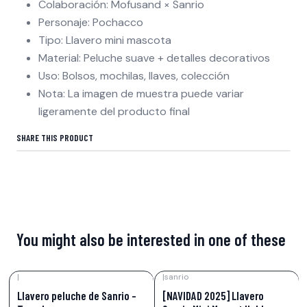
Colaboración: Mofusand × Sanrio
Personaje: Pochacco
Tipo: Llavero mini mascota
Material: Peluche suave + detalles decorativos
Uso: Bolsos, mochilas, llaves, colección
Nota: La imagen de muestra puede variar
ligeramente del producto final
SHARE THIS PRODUCT
You might also be interested in one of these
|
|
sanrio
-15%
OFF
-15%
OFF
Llavero peluche de Sanrio –
[NAVIDAD 2025] Llavero