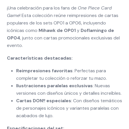
¡Una celebración para los fans de
One Piece Card
Game
! Esta colección reúne reimpresiones de cartas
populares de los sets OP01 a OP06, incluyendo
icónicas como
Mihawk de OP01
y
Doflamingo de
OP04
, junto con cartas promocionales exclusivas del
evento.
Características destacadas:
Reimpresiones favoritas
: Perfectas para
completar tu colección o reforzar tu mazo.
Ilustraciones paralelas exclusivas
: Nuevas
versiones con diseños únicos y detalles increíbles.
Cartas DON!! especiales
: Con diseños temáticos
de personajes icónicos y variantes paralelas con
acabados de lujo.
Especificaciones del set: