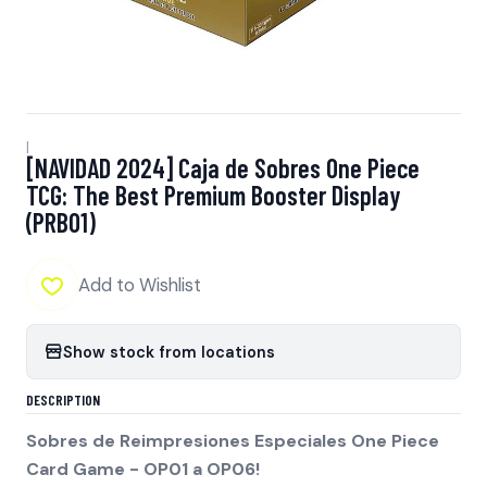
|
[NAVIDAD 2024] Caja de Sobres One Piece
TCG: The Best Premium Booster Display
(PRB01)
Add to Wishlist
Show stock from locations
DESCRIPTION
Sobres de Reimpresiones Especiales One Piece
Card Game - OP01 a OP06!