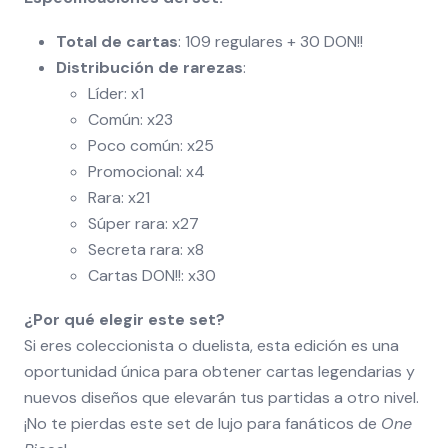
Total de cartas
: 109 regulares + 30 DON!!
Distribución de rarezas
:
Líder: x1
Común: x23
Poco común: x25
Promocional: x4
Rara: x21
Súper rara: x27
Secreta rara: x8
Cartas DON!!: x30
¿Por qué elegir este set?
Si eres coleccionista o duelista, esta edición es una
oportunidad única para obtener cartas legendarias y
nuevos diseños que elevarán tus partidas a otro nivel.
¡No te pierdas este set de lujo para fanáticos de
One