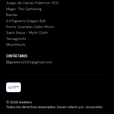
Juego de Cartas Pokémon TCG
Magic: The Gathering
Bandai
S.H.Figuarts Dragon Ball
Pretty Guardian Sailor Moon
Saint Seiya - Myth Cloth
Tamagotchi
Monchhichi
CONTÁCTANOS
geekers2020@gmail.com
2026 Geekers.
Todos los derechos reservados.
Desarrollado por Jumpseller
.