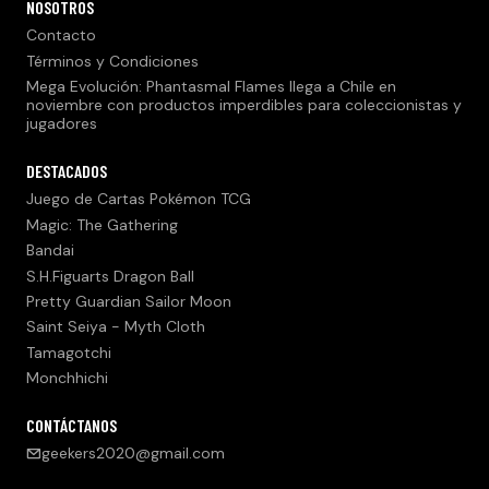
NOSOTROS
Contacto
Términos y Condiciones
Mega Evolución: Phantasmal Flames llega a Chile en
noviembre con productos imperdibles para coleccionistas y
jugadores
DESTACADOS
Juego de Cartas Pokémon TCG
Magic: The Gathering
Bandai
S.H.Figuarts Dragon Ball
Pretty Guardian Sailor Moon
Saint Seiya - Myth Cloth
Tamagotchi
Monchhichi
CONTÁCTANOS
geekers2020@gmail.com