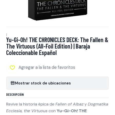
|
Yu-Gi-Oh! THE CHRONICLES DECK: The Fallen &
The Virtuous (All-Foil Edition) | Baraja
Coleccionable Español
Agregar a la lista de favoritos
Mostrar stock de ubicaciones
DESCRIPCIÓN
Revive la historia épica de
Fallen of Albaz
y
Dogmatika
Ecclesia, the Virtuous
con
Yu-Gi-Oh! THE