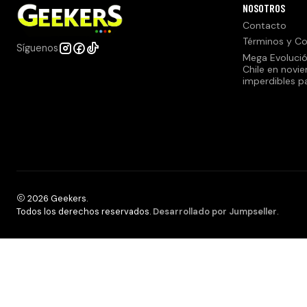
NOSOTROS
Contacto
Términos y Co
Síguenos
Mega Evolució
Chile en novi
imperdibles p
2026 Geekers.
Todos los derechos reservados.
Desarrollado por Jumpseller
.