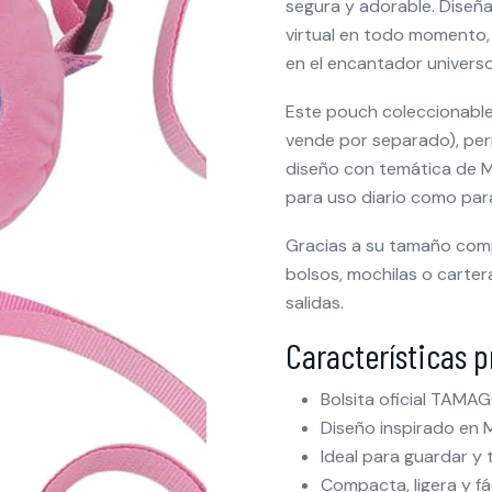
segura y adorable. Diseñ
virtual en todo momento, 
en el encantador univers
Este pouch coleccionable
vende por separado), per
diseño con temática de 
para uso diario como par
Gracias a su tamaño compa
bolsos, mochilas o carter
salidas.
Características p
Bolsita oficial TAMA
Diseño inspirado en
Ideal para guardar y
Compacta, ligera y fác