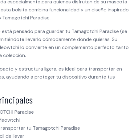
ada especialmente para quienes disfrutan de su mascota
esta bolsita combina funcionalidad y un diseño inspirado
o Tamagotchi Paradise.
 está pensado para guardar tu Tamagotchi Paradise (se
mitiéndote llevarlo cómodamente donde quieras. Su
Meowtchi lo convierte en un complemento perfecto tanto
a colección.
cto y estructura ligera, es ideal para transportar en
as, ayudando a proteger tu dispositivo durante tus
rincipales
GOTCHI Paradise
 Meowtchi
 transportar tu Tamagotchi Paradise
il de llevar