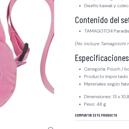
Diseño kawaii y cole
Contenido del se
TAMAGOTCHI Paradise
(No incluye Tamagotchi n
Especificaciones
Categoría: Pouch / bo
Producto importado
Materiales según fab
Dimensiones: 13 x 10,
Peso: 48 g
COMPARTIR ESTE PRODUCTO