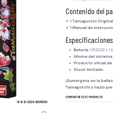
Contenido del pa
✔
1 Tamagotchi Origina
✔
1 Manual de instrucc
Especificaciones
Batería:
CR2032 x 1 (
Idioma del sistema:
Producto oficial de
Stock limitado
¡Sumérgete en la bellez
Tamagotchi y hazlo par
COMPARTIR ESTE PRODUCTO