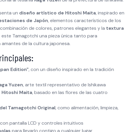
esenta un
diseño artístico de Hitoshi Maita
, inspirado en
 estaciones de Japón
, elementos característicos de los
 combinación de colores, patrones elegantes y la
textura
este Tamagotchi una pieza única tanto para
 amantes de la cultura japonesa.
rincipales:
apan Edition"
, con un diseño inspirado en la tradición
aga Yuzen
, arte textil representativo de Ishikawa
 Hitoshi Maita
, basado en las flores de las cuatro
del Tamagotchi Original
, como alimentación, limpieza,
con pantalla LCD y controles intuitivos
bolas
para llevarlo contigo a cualquier lugar