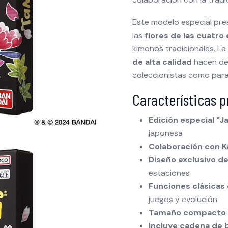
Este modelo especial pr
las
flores de las cuatro
kimonos tradicionales. La
de alta calidad
hacen de 
coleccionistas como para
Características p
Edición especial "J
japonesa
Colaboración con K
Diseño exclusivo de
estaciones
Funciones clásicas 
juegos y evolución
Tamaño compacto
Incluye cadena de 