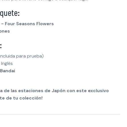
quete:
l - Four Seasons Flowers
iones
:
incluida para prueba)
Inglés
 Bandai
a de las estaciones de Japón con este exclusivo
te de tu colección!