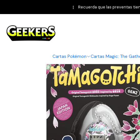
Inicio
Bandai
Ta
Recuerda que las preventas tiene
Cartas Pokémon
Cartas Magic: The Gath