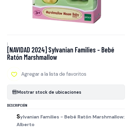
|
[NAVIDAD 2024] Sylvanian Families - Bebé
Ratón Marshmallow
Agregar a la lista de favoritos
Mostrar stock de ubicaciones
DESCRIPCIÓN
S
ylvanian Families - Bebé Ratón Marshmallow:
Alberto