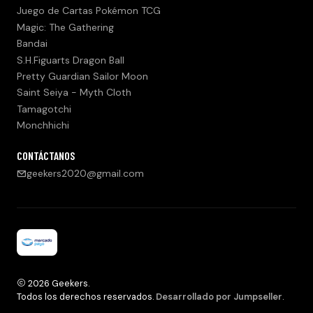
Juego de Cartas Pokémon TCG
Magic: The Gathering
Bandai
S.H.Figuarts Dragon Ball
Pretty Guardian Sailor Moon
Saint Seiya - Myth Cloth
Tamagotchi
Monchhichi
CONTÁCTANOS
geekers2020@gmail.com
2026 Geekers.
Todos los derechos reservados.
Desarrollado por Jumpseller
.