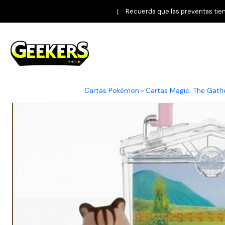
Inicio
Fig
Recuerda que las preventas tiene
Cartas Pokémon
Cartas Magic: The Gath