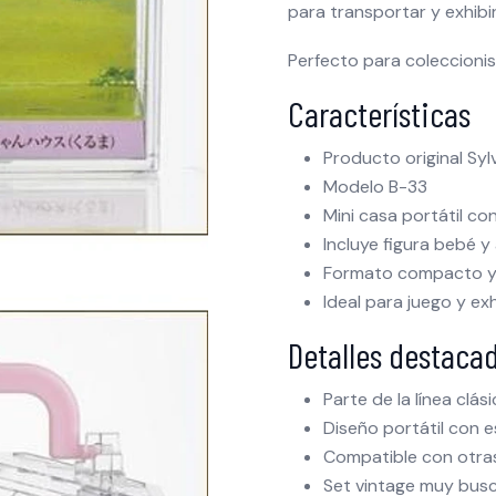
para transportar y exhibir
Perfecto para coleccionist
Características
Producto original Syl
Modelo B-33
Mini casa portátil c
Incluye figura bebé y
Formato compacto y
Ideal para juego y ex
Detalles destaca
Parte de la línea clá
Diseño portátil con 
Compatible con otras
Set vintage muy busc