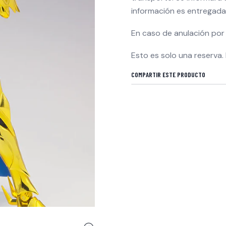
información es entregada 
En caso de anulación por 
Esto es solo una reserva.
COMPARTIR ESTE PRODUCTO