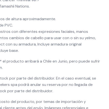
Tamashii Nations.
ros de altura aproximadamente.
 de PVC.
ostros con diferentes expresiones faciales, manos
intos cambios de cabello para usar con o sin su yelmo,
ct con su armadura, Incluye armadura original
cluye base.
el producto arribará a Chile en Junio, pero puede sufrir
n.
ock por parte del distribuidor. En el caso eventual, se
eekers spa podrá anular su reserva por no llegada de
ck por parte del distribuidor.
 costo del producto, por temas de importación y
l cliente antes del envío. Imágenes referenciales e