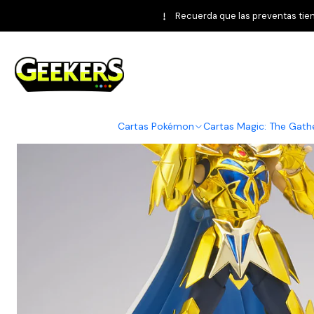
Inicio
Figuras de Acción
Recuerda que las preventas tiene
Cartas Pokémon
Cartas Magic: The Gath