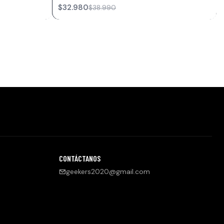
$32.980
$38.990
CONTÁCTANOS
geekers2020@gmail.com