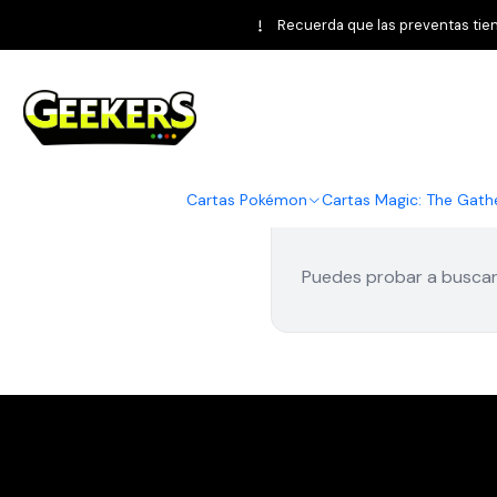
Recuerda que las preventas tiene
Cosmic Eclipse
Cartas Pokémon
Cartas Magic: The Gath
Puedes probar a buscar 