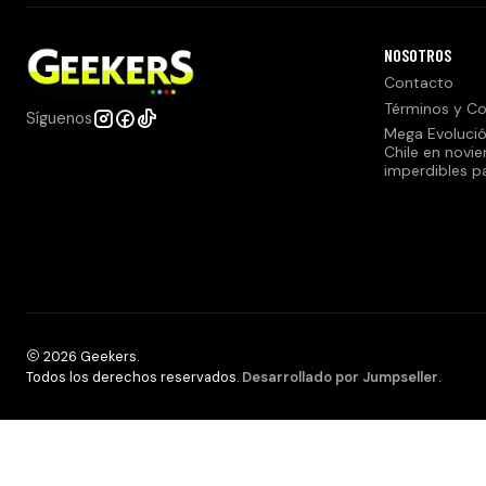
NOSOTROS
Contacto
Términos y Co
Síguenos
Mega Evolució
Chile en novi
imperdibles p
2026 Geekers.
Todos los derechos reservados.
Desarrollado por Jumpseller
.