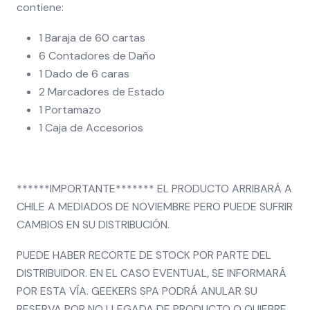
contiene:
1 Baraja de 60 cartas
6 Contadores de Daño
1 Dado de 6 caras
2 Marcadores de Estado
1 Portamazo
1 Caja de Accesorios
******IMPORTANTE******* EL PRODUCTO ARRIBARÁ A
CHILE A MEDIADOS DE NOVIEMBRE
PERO PUEDE SUFRIR
CAMBIOS EN SU DISTRIBUCIÓN.
PUEDE HABER RECORTE DE STOCK POR PARTE DEL
DISTRIBUIDOR. EN EL CASO EVENTUAL, SE INFORMARÁ
POR ESTA VÍA. GEEKERS SPA PODRÁ ANULAR SU
RESERVA POR NO LLEGADA DE PRODUCTO O QUIEBRE