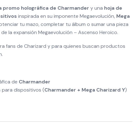
a promo holográfica de Charmander
y una
hoja de
sitivos
inspirada en su imponente Megaevolución,
Mega
 potenciar tu mazo, completar tu álbum o sumar una pieza
 de la expansión Megaevolución – Ascenso Heroico.
ara fans de Charizard y para quienes buscan productos
n.
áfica de
Charmander
 para dispositivos (
Charmander + Mega Charizard Y
)