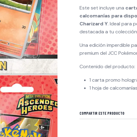
Este set incluye una
cart
calcomanías para dispo
Charizard Y
. Ideal para
destacada a tu colección
Una edición imperdible p
premium del JCC Pokémo
Contenido del producto:
1 carta promo hologr
1 hoja de calcomanías
COMPARTIR ESTE PRODUCTO