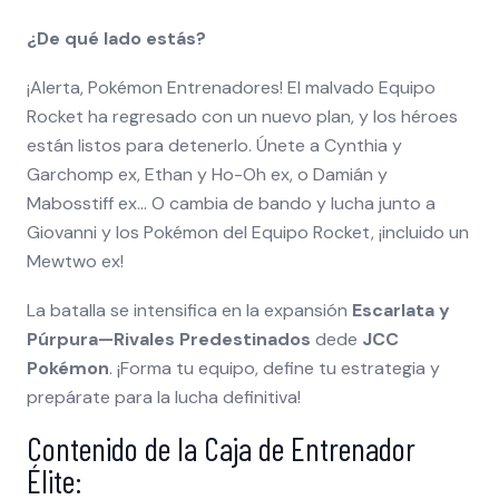
¿De qué lado estás?
¡Alerta, Pokémon Entrenadores! El malvado Equipo
Rocket ha regresado con un nuevo plan, y los héroes
están listos para detenerlo. Únete a Cynthia y
Garchomp ex, Ethan y Ho-Oh ex, o Damián y
Mabosstiff ex… O cambia de bando y lucha junto a
Giovanni y los Pokémon del Equipo Rocket, ¡incluido un
Mewtwo ex!
La batalla se intensifica en la expansión
Escarlata y
Púrpura—Rivales Predestinados
dede
JCC
Pokémon
. ¡Forma tu equipo, define tu estrategia y
prepárate para la lucha definitiva!
Contenido de la Caja de Entrenador
Élite: