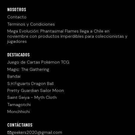
NOSOTROS
Contacto
Términos y Condiciones
Mega Evolución: Phantasmal Flames llega a Chile en
noviembre con productos imperdibles para coleccionistas y
jugadores
DESTACADOS
Juego de Cartas Pokémon TCG
Magic: The Gathering
Bandai
S.H.Figuarts Dragon Ball
Pretty Guardian Sailor Moon
Saint Seiya - Myth Cloth
Tamagotchi
Monchhichi
CONTÁCTANOS
geekers2020@gmail.com