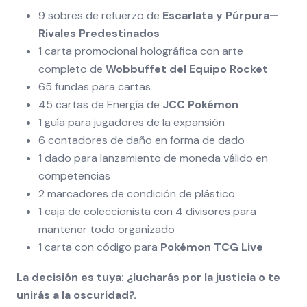
9 sobres de refuerzo de
Escarlata y Púrpura—
Rivales Predestinados
1 carta promocional holográfica con arte
completo de
Wobbuffet del Equipo Rocket
65 fundas para cartas
45 cartas de Energía de
JCC Pokémon
1 guía para jugadores de la expansión
6 contadores de daño en forma de dado
1 dado para lanzamiento de moneda válido en
competencias
2 marcadores de condición de plástico
1 caja de coleccionista con 4 divisores para
mantener todo organizado
1 carta con código para
Pokémon TCG Live
La decisión es tuya: ¿lucharás por la justicia o te
unirás a la oscuridad?.