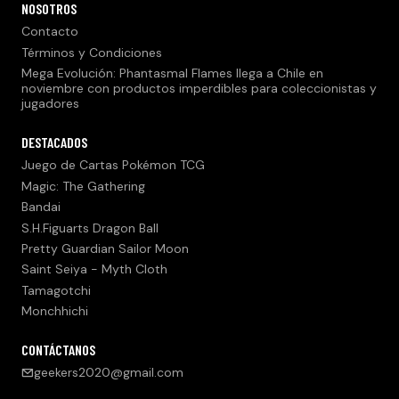
NOSOTROS
Contacto
Términos y Condiciones
Mega Evolución: Phantasmal Flames llega a Chile en
noviembre con productos imperdibles para coleccionistas y
jugadores
DESTACADOS
Juego de Cartas Pokémon TCG
Magic: The Gathering
Bandai
S.H.Figuarts Dragon Ball
Pretty Guardian Sailor Moon
Saint Seiya - Myth Cloth
Tamagotchi
Monchhichi
CONTÁCTANOS
geekers2020@gmail.com