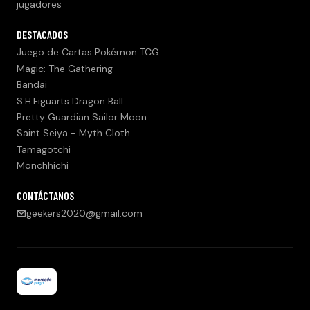
jugadores
DESTACADOS
Juego de Cartas Pokémon TCG
Magic: The Gathering
Bandai
S.H.Figuarts Dragon Ball
Pretty Guardian Sailor Moon
Saint Seiya - Myth Cloth
Tamagotchi
Monchhichi
CONTÁCTANOS
geekers2020@gmail.com