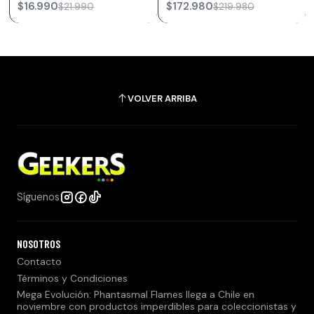
$16.990
$172.980
$21.990
$219.980
VOLVER ARRIBA
Síguenos
NOSOTROS
Contacto
Términos y Condiciones
Mega Evolución: Phantasmal Flames llega a Chile en
noviembre con productos imperdibles para coleccionistas y