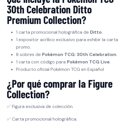
30th Celebration Ditto
Premium Collection?
1 carta promocional holográfica de
Ditto
.
1 expositor acrílico exclusivo para exhibir la carta
promo.
8 sobres de
Pokémon TCG: 30th Celebration
.
1 carta con código para
Pokémon TCG Live
.
Producto oficial Pokémon TCG en Español
¿Por qué comprar la Figure
Collection?
✅ Figura exclusiva de colección.
✅ Carta promocional holográfica.