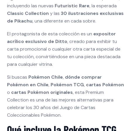
incluyendo las nuevas
Futuristic Rare
, la esperada
Classic Collection
y las
30 ilustraciones exclusivas
de Pikachu
, una diferente en cada sobre.
El protagonista de esta colección es un
expositor
acrílico exclusivo de Ditto
, creado para exhibir tu
carta promocional o cualquier otra carta especial de
tu colección, convirtiéndose en una pieza destacada
para cualquier vitrina.
Si buscas
Pokémon Chile
,
dónde comprar
Pokémon en Chile
,
Pokémon TCG
,
cartas Pokémon
o
cartas Pokémon originales
, esta Premium
Collection es una de las mejores alternativas para
celebrar los 30 años del Juego de Cartas
Coleccionables Pokémon.
Qué incluye la Pokémon TCG