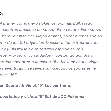
s!
l primer compañero Pokémon original, Bulbasaur,
, mientras amanece un nuevo día en Kanto. Este nuevo
s para reunirse con viejos amigos, hacer nuevos socios
imo de los 151 originales. Descubra los extraordinarios
 ex y Blastoise ex en tarjetas especiales con
oras, y explore las ciudades y campo de una tierra
odrías encontrar a la escurridiza Mew ex en tus viajes.
as aventuras y se revelarán nuevos horizontes en la
olet—151!
n Scarlet & Violet 151 Set contiene:
 Escarlatina y violeta 151 Set de JCC Pokémon