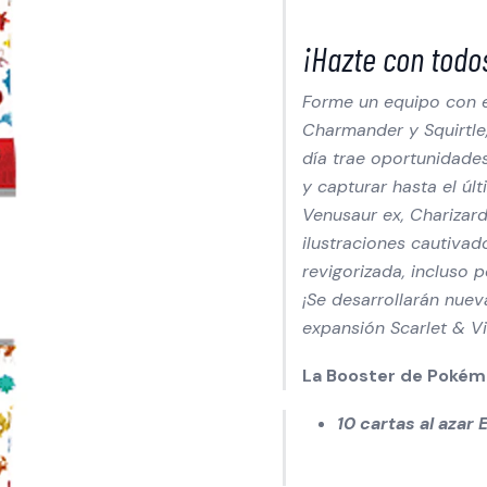
¡Hazte con todo
Forme un equipo con e
Charmander y Squirtle
día trae oportunidade
y capturar hasta el últ
Venusaur ex, Charizard
ilustraciones cautivad
revigorizada, incluso p
¡Se desarrollarán nuev
expansión Scarlet & Vi
La Booster de Pokémo
10 cartas al azar