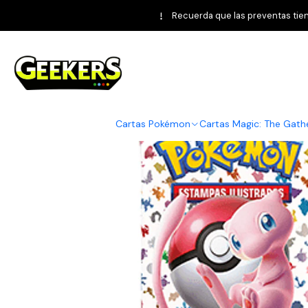
Inicio
P
Recuerda que las preventas tiene
Cartas Pokémon
Cartas Magic: The Gath