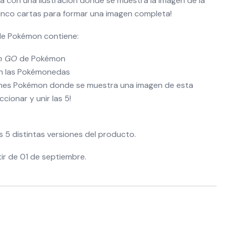
a con una ilustración donde se muestra la imagen de la
s cinco cartas para formar una imagen completa!
de Pokémon contiene:
n GO
de Pokémon
en las Pokémonedas
iones Pokémon donde se muestra una imagen de esta
ccionar y unir las 5!
 5 distintas versiones del producto.
rtir de 01 de septiembre.