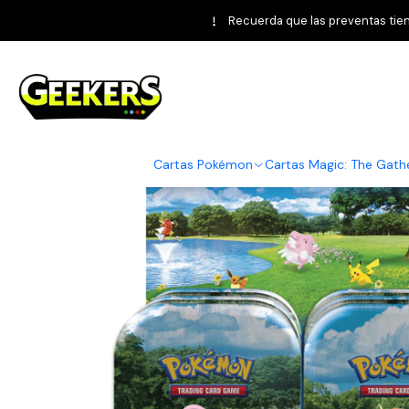
Recuerda que las preventas tiene
Cartas Pokémon
Cartas Magic: The Gath