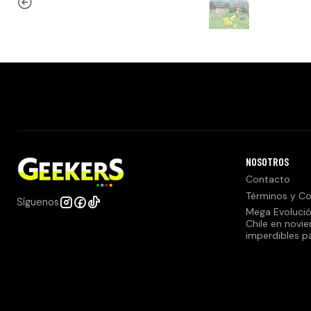
NOSOTROS
Contacto
Términos y Co
Síguenos
Mega Evolució
Chile en novi
imperdibles p