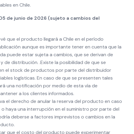
ables en Chile.
05 de junio de 2026 (sujeto a cambios del
vé que el producto llegará a Chile en el período
blicación aunque es importante tener en cuenta que la
ada puede estar sujeta a cambios, que se derivan de
y de distribución. .Existe la posibilidad de que se
n el stock de productos por parte del distribuidor
iables logísticas. En caso de que se presenten tales
zará una notificación por medio de esta vía de
ntener a los clientes informados.
va el derecho de anular la reserva del producto en caso
 o haya una interrupción en el suministro por parte del
podría deberse a factores imprevistos o cambios en la
oducto.
car que el costo del producto puede experimentar