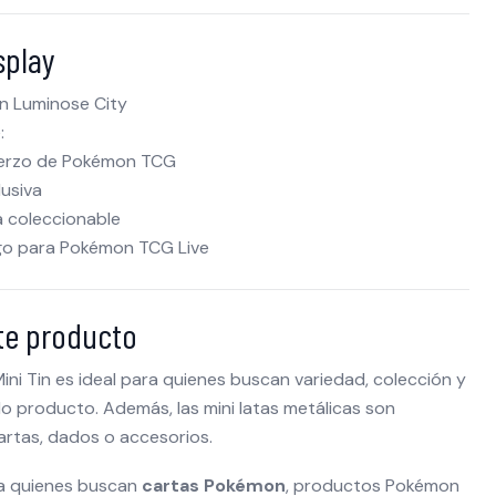
splay
n Luminose City
:
uerzo de Pokémon TCG
lusiva
da coleccionable
igo para Pokémon TCG Live
ste producto
Mini Tin es ideal para quienes buscan variedad, colección y
lo producto. Además, las mini latas metálicas son
artas, dados o accesorios.
ra quienes buscan
cartas Pokémon
, productos Pokémon