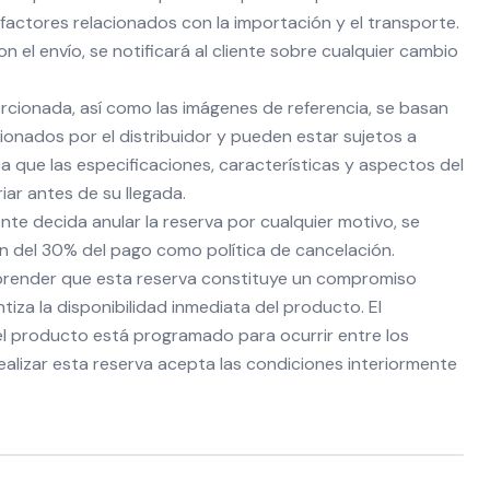
factores relacionados con la importación y el transporte.
 el envío, se notificará al cliente sobre cualquier cambio
rcionada, así como las imágenes de referencia, se basan
ionados por el distribuidor y pueden estar sujetos a
ca que las especificaciones, características y aspectos del
ar antes de su llegada.
ente decida anular la reserva por cualquier motivo, se
ón del 30% del pago como política de cancelación.
render que esta reserva constituye un compromiso
ntiza la disponibilidad inmediata del producto. El
del producto está programado para ocurrir entre los
ealizar esta reserva acepta las condiciones interiormente