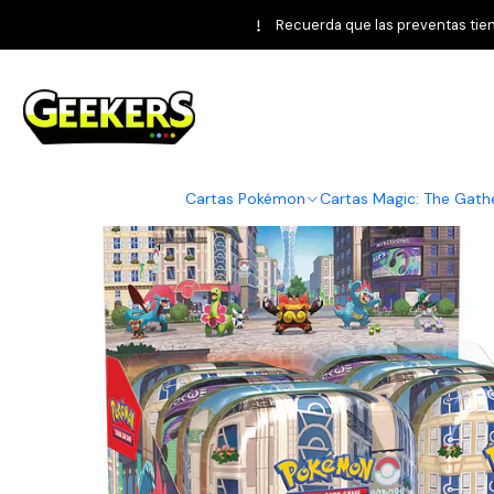
Inicio
Pokémon TCG
Perfect Order
Cart
Recuerda que las preventas tiene
Cartas Pokémon
Cartas Magic: The Gath