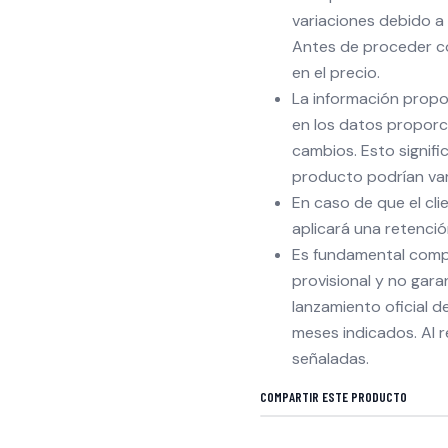
variaciones debido a 
Antes de proceder con
en el precio.
La información propo
en los datos proporc
cambios. Esto signifi
producto podrían vari
En caso de que el cli
aplicará una retenci
Es fundamental comp
provisional y no gara
lanzamiento oficial 
meses indicados. Al r
señaladas.
COMPARTIR ESTE PRODUCTO