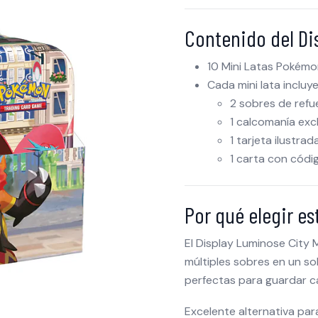
Contenido del Di
10 Mini Latas Pokémo
Cada mini lata incluye
2 sobres de ref
1 calcomanía exc
1 tarjeta ilustra
1 carta con cód
Por qué elegir e
El Display Luminose City 
múltiples sobres en un so
perfectas para guardar c
Excelente alternativa pa