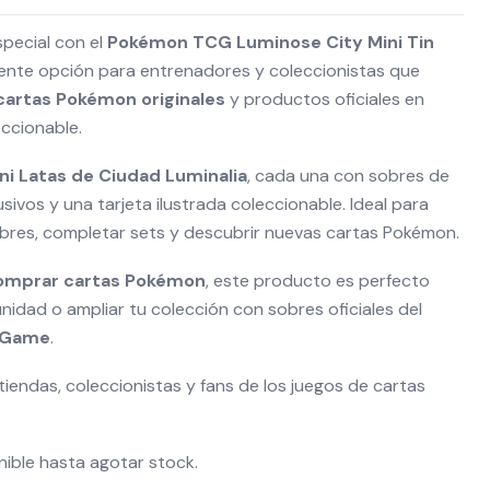
special con el
Pokémon TCG Luminose City Mini Tin
lente opción para entrenadores y coleccionistas que
cartas Pokémon originales
y productos oficiales en
ccionable.
ni Latas de Ciudad Luminalia
, cada una con sobres de
sivos y una tarjeta ilustrada coleccionable. Ideal para
obres, completar sets y descubrir nuevas cartas Pokémon.
omprar cartas Pokémon
, este producto es perfecto
unidad o ampliar tu colección con sobres oficiales del
 Game
.
tiendas, coleccionistas y fans de los juegos de cartas
nible hasta agotar stock.