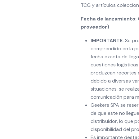
TCG y artículos coleccion
Fecha de lanzamiento: 
proveedor)
IMPORTANTE:
Se pre
comprendido en la pu
fecha exacta de lleg
cuestiones logísticas 
produzcan recortes e
debido a diversas var
situaciones, se reali
comunicación para ma
Geekers SPA se reser
de que este no llegue
distribuidor, lo que 
disponibilidad del pr
Es importante desta