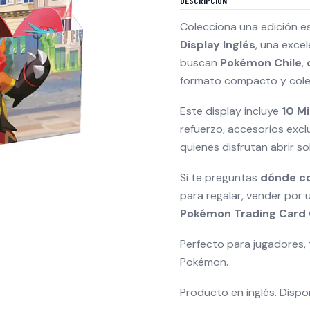
DESCRIPCIÓN
Colecciona una edición e
Display Inglés
, una exce
buscan
Pokémon Chile
,
formato compacto y cole
Este display incluye
10 Mi
refuerzo, accesorios exclu
quienes disfrutan abrir s
Si te preguntas
dónde c
para regalar, vender por 
Pokémon Trading Card
Perfecto para jugadores, 
Pokémon.
Producto en inglés. Dispo