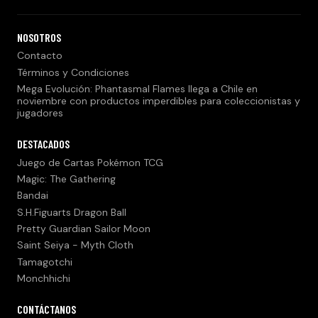
NOSOTROS
Contacto
Términos y Condiciones
Mega Evolución: Phantasmal Flames llega a Chile en
noviembre con productos imperdibles para coleccionistas y
jugadores
DESTACADOS
Juego de Cartas Pokémon TCG
Magic: The Gathering
Bandai
S.H.Figuarts Dragon Ball
Pretty Guardian Sailor Moon
Saint Seiya - Myth Cloth
Tamagotchi
Monchhichi
CONTÁCTANOS