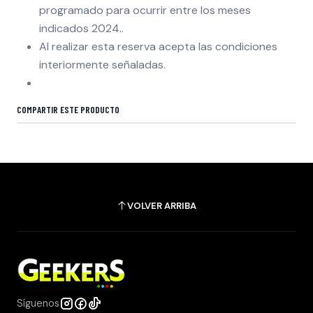
programado para ocurrir entre los meses
indicados 2024..
Al realizar esta reserva acepta las condiciones
interiormente señaladas.
COMPARTIR ESTE PRODUCTO
VOLVER ARRIBA
Síguenos