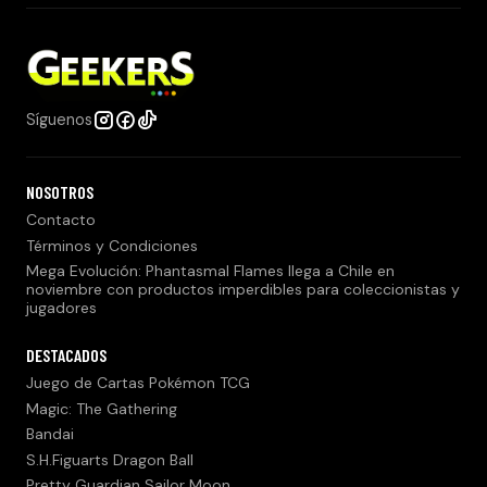
Síguenos
NOSOTROS
Contacto
Términos y Condiciones
Mega Evolución: Phantasmal Flames llega a Chile en
noviembre con productos imperdibles para coleccionistas y
jugadores
DESTACADOS
Juego de Cartas Pokémon TCG
Magic: The Gathering
Bandai
S.H.Figuarts Dragon Ball
Pretty Guardian Sailor Moon