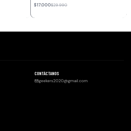
$17.000
$29.990
CONTÁCTANOS
geekers2020@gmail.com