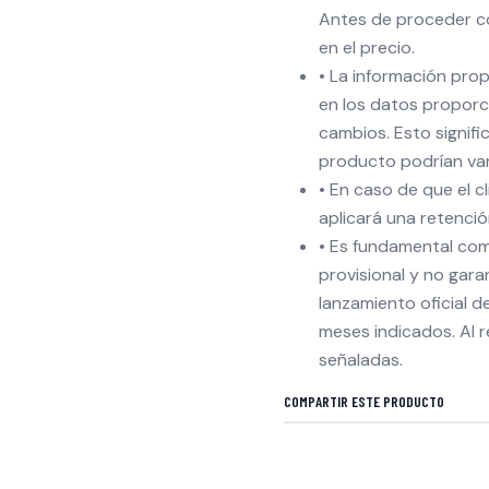
Antes de proceder con
en el precio.
• La información pro
en los datos proporc
cambios. Esto signifi
producto podrían vari
• En caso de que el c
aplicará una retenci
• Es fundamental co
provisional y no gara
lanzamiento oficial 
meses indicados. Al r
señaladas.
COMPARTIR ESTE PRODUCTO