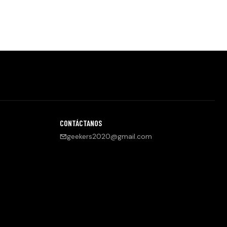
CONTÁCTANOS
geekers2020@gmail.com