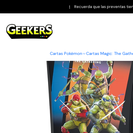
Inicio
Magic: The Gathering
Teenage Muta
Recuerda que las preventas tiene
Cartas Pokémon
Cartas Magic: The Gath