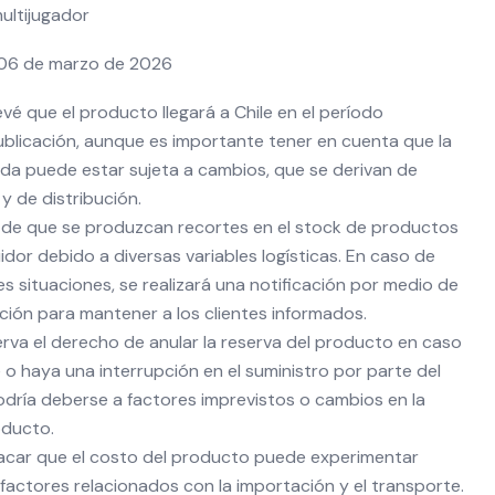
ultijugador
06 de marzo de 2026
é que el producto llegará a Chile en el período
blicación, aunque es importante tener en cuenta que la
ada puede estar sujeta a cambios, que se derivan de
 y de distribución.
ad de que se produzcan recortes en el stock de productos
uidor debido a diversas variables logísticas. En caso de
s situaciones, se realizará una notificación por medio de
ción para mantener a los clientes informados.
erva el derecho de anular la reserva del producto en caso
 o haya una interrupción en el suministro por parte del
podría deberse a factores imprevistos o cambios en la
oducto.
acar que el costo del producto puede experimentar
factores relacionados con la importación y el transporte.