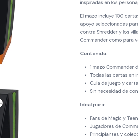
inspiradas en los persona
El mazo incluye 100 carta
apoyo seleccionadas para 
contra Shredder y los vil
Commander como para vet
Contenido:
1 mazo Commander d
Todas las cartas en i
Guía de juego y carta
Sin necesidad de con
Ideal para:
Fans de Magic y Teen
Jugadores de Comm
Principiantes y colec