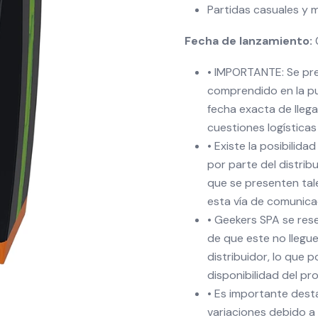
Partidas casuales y m
Fecha de lanzamiento:
• IMPORTANTE: Se prev
comprendido en la pu
fecha exacta de lleg
cuestiones logísticas
• Existe la posibilid
por parte del distrib
que se presenten tale
esta vía de comunica
• Geekers SPA se res
de que este no llegue
distribuidor, lo que 
disponibilidad del pr
• Es importante dest
variaciones debido a 