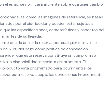
 el envío, se notificará al cliente sobre cualquier cambio
porcionada, así como las imágenes de referencia, se basan
ionados por el distribuidor y pueden estar sujetos a
ca que las especificaciones, características y aspectos del
ar antes de su llegada.
liente decida anular la reserva por cualquier motivo, se
ón del 20% del pago como política de cancelación.
mprender que esta reserva constituye un compromiso
ntiza la disponibilidad inmediata del producto. El
del producto está programado para ocurrir entre los
ealizar esta reserva acepta las condiciones interiormente