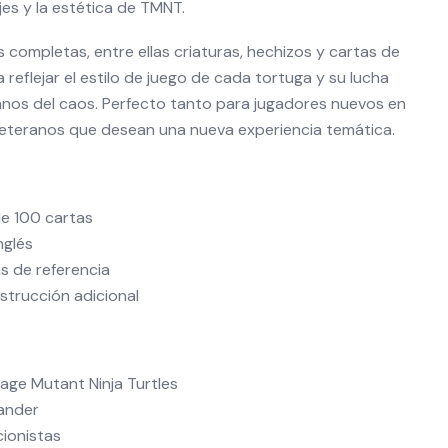
jes y la estética de TMNT.
s completas, entre ellas criaturas, hechizos y cartas de
reflejar el estilo de juego de cada tortuga y su lucha
lanos del caos. Perfecto tanto para jugadores nuevos en
eranos que desean una nueva experiencia temática.
e 100 cartas
nglés
s de referencia
strucción adicional
age Mutant Ninja Turtles
ander
cionistas