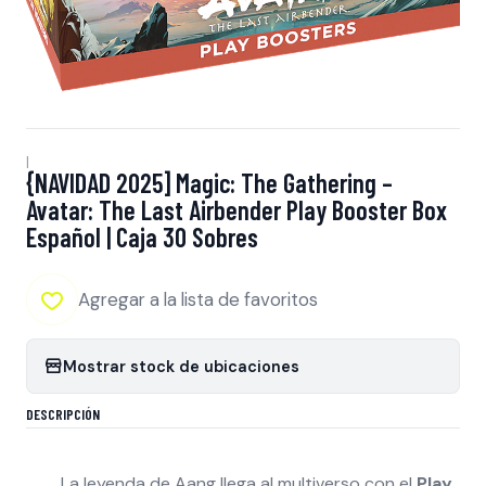
|
{NAVIDAD 2025] Magic: The Gathering –
Avatar: The Last Airbender Play Booster Box
Español | Caja 30 Sobres
Agregar a la lista de favoritos
Mostrar stock de ubicaciones
DESCRIPCIÓN
La leyenda de Aang llega al multiverso con el
Play