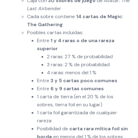
Caja con
30 sobres de juego
de
Avatar: The
Last Airbender
Cada sobre contiene
14 cartas de Magic:
The Gathering
Posibles cartas incluidas:
Entre
1 y 4 raras o de una rareza
superior
2 raras: 27 % de probabilidad
3 raras: 2 % de probabilidad
4 raras: menos del 1 %
Entre
3 y 5 cartas poco comunes
Entre
6 y 9 cartas comunes
1 carta de tierra (en el 20 % de los
sobres, tierra foil en su lugar)
1 carta foil garantizada de cualquier
rareza
Posibilidad de
carta rara mítica foil sin
borde
en menos del 1 % de los sobres