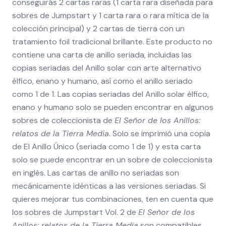
conseguirás 2 cartas raras (1 carta rara diseñada para
sobres de Jumpstart y 1 carta rara o rara mítica de la
colección principal) y 2 cartas de tierra con un
tratamiento foil tradicional brillante. Este producto no
contiene una carta de anillo seriada, incluidas las
copias seriadas del Anillo solar con arte alternativo
élfico, enano y humano, así como el anillo seriado
como 1 de 1. Las copias seriadas del Anillo solar élfico,
enano y humano solo se pueden encontrar en algunos
sobres de coleccionista de
El Señor de los Anillos:
relatos de la Tierra Media
. Solo se imprimió una copia
de El Anillo Único (seriada como 1 de 1) y esta carta
solo se puede encontrar en un sobre de coleccionista
en inglés. Las cartas de anillo no seriadas son
mecánicamente idénticas a las versiones seriadas. Si
quieres mejorar tus combinaciones, ten en cuenta que
los sobres de Jumpstart Vol. 2 de
El Señor de los
Anillos: relatos de la Tierra Media
son compatibles