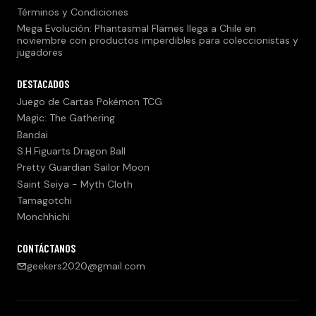
Términos y Condiciones
Mega Evolución: Phantasmal Flames llega a Chile en
noviembre con productos imperdibles para coleccionistas y
jugadores
DESTACADOS
Juego de Cartas Pokémon TCG
Magic: The Gathering
Bandai
S.H.Figuarts Dragon Ball
Pretty Guardian Sailor Moon
Saint Seiya - Myth Cloth
Tamagotchi
Monchhichi
CONTÁCTANOS
geekers2020@gmail.com