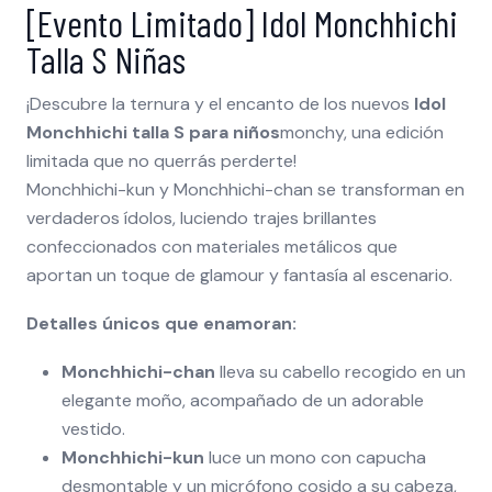
[Evento Limitado] Idol Monchhichi
Talla S Niñas
¡Descubre la ternura y el encanto de los nuevos
Idol
Monchhichi talla S para niños
monchy, una edición
limitada que no querrás perderte!
Monchhichi-kun y Monchhichi-chan se transforman en
verdaderos ídolos, luciendo trajes brillantes
confeccionados con materiales metálicos que
aportan un toque de glamour y fantasía al escenario.
Detalles únicos que enamoran:
Monchhichi-chan
lleva su cabello recogido en un
elegante moño, acompañado de un adorable
vestido.
Monchhichi-kun
luce un mono con capucha
desmontable y un micrófono cosido a su cabeza,