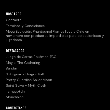
NOSOTROS
Contacto
Términos y Condiciones
Mega Evolución: Phantasmal Flames llega a Chile en
noviembre con productos imperdibles para coleccionistas y
jugadores
DESTACADOS
Juego de Cartas Pokémon TCG
Magic: The Gathering
Bandai
S.H.Figuarts Dragon Ball
Pretty Guardian Sailor Moon
Saint Seiya - Myth Cloth
Tamagotchi
Monchhichi
CONTÁCTANOS