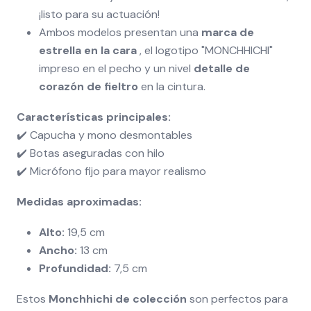
¡listo para su actuación!
Ambos modelos presentan una
marca de
estrella en la cara
, el logotipo "MONCHHICHI"
impreso en el pecho y un nivel
detalle de
corazón de fieltro
en la cintura.
Características principales:
✔️ Capucha y mono desmontables
✔️ Botas aseguradas con hilo
✔️ Micrófono fijo para mayor realismo
Medidas aproximadas:
Alto:
19,5 cm
Ancho:
13 cm
Profundidad:
7,5 cm
Estos
Monchhichi de colección
son perfectos para