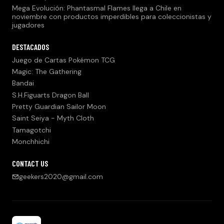
Mega Evolución: Phantasmal Flames llega a Chile en
noviembre con productos imperdibles para coleccionistas y
jugadores
DESTACADOS
Juego de Cartas Pokémon TCG
Magic: The Gathering
Bandai
S.H.Figuarts Dragon Ball
Pretty Guardian Sailor Moon
Saint Seiya - Myth Cloth
Tamagotchi
Monchhichi
CONTACT US
geekers2020@gmail.com