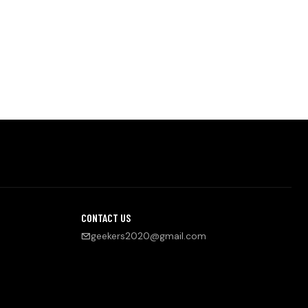
CONTACT US
geekers2020@gmail.com