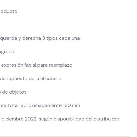
producto
quierda y derecha 3 tipos cada una
agrada
 expresión facial para reemplazo
de repuesto para el cabello
 de objetos
ura total: aproximadamente 160 mm
/ diciembre 2022 según disponibilidad del distribuidor.