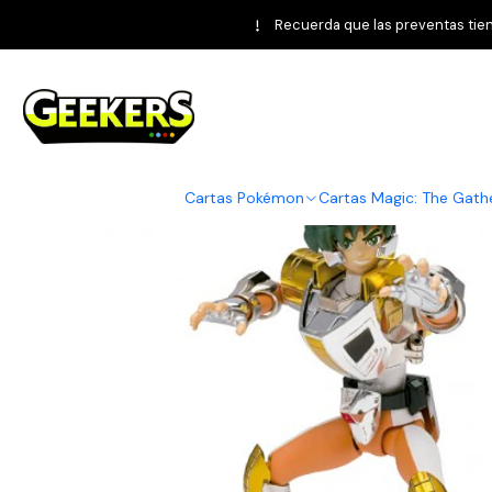
Home
F
Recuerda que las preventas tiene
Cartas Pokémon
Cartas Magic: The Gath