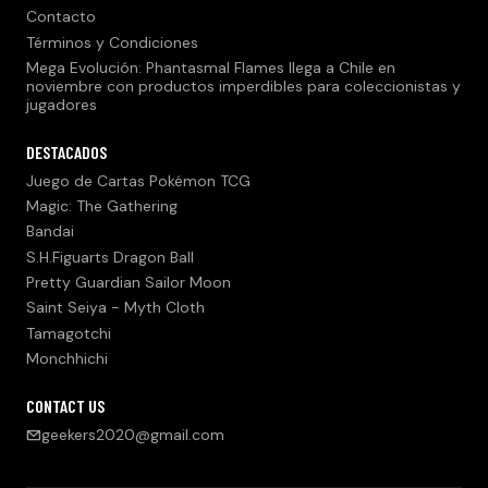
Contacto
Términos y Condiciones
Mega Evolución: Phantasmal Flames llega a Chile en
noviembre con productos imperdibles para coleccionistas y
jugadores
DESTACADOS
Juego de Cartas Pokémon TCG
Magic: The Gathering
Bandai
S.H.Figuarts Dragon Ball
Pretty Guardian Sailor Moon
Saint Seiya - Myth Cloth
Tamagotchi
Monchhichi
CONTACT US
geekers2020@gmail.com