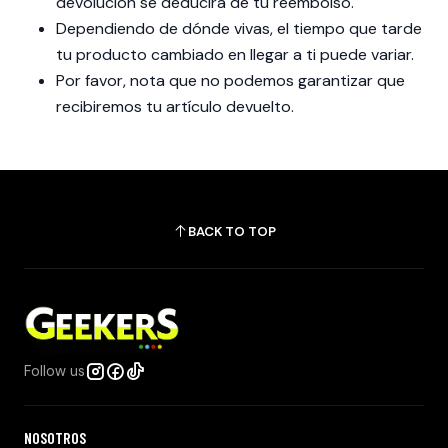
devolución se deducirá de tu reembolso.
Dependiendo de dónde vivas, el tiempo que tarde
tu producto cambiado en llegar a ti puede variar.
Por favor, nota que no podemos garantizar que
recibiremos tu artículo devuelto.
BACK TO TOP
Follow us
NOSOTROS