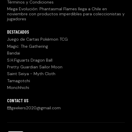
Términos y Condiciones
Mega Evolución: Phantasmal Flames llega a Chile en
noviembre con productos imperdibles para coleccionistas y
jugadores
DESTACADOS
Juego de Cartas Pokémon TCG
Magic: The Gathering
Bandai
S.H.Figuarts Dragon Ball
Pretty Guardian Sailor Moon
Saint Seiya - Myth Cloth
Tamagotchi
Monchhichi
CONTACT US
geekers2020@gmail.com