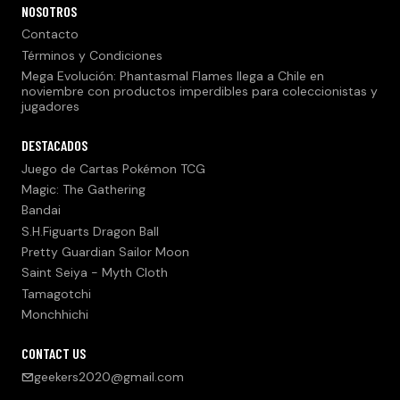
NOSOTROS
Contacto
Términos y Condiciones
Mega Evolución: Phantasmal Flames llega a Chile en
noviembre con productos imperdibles para coleccionistas y
jugadores
DESTACADOS
Juego de Cartas Pokémon TCG
Magic: The Gathering
Bandai
S.H.Figuarts Dragon Ball
Pretty Guardian Sailor Moon
Saint Seiya - Myth Cloth
Tamagotchi
Monchhichi
CONTACT US
geekers2020@gmail.com