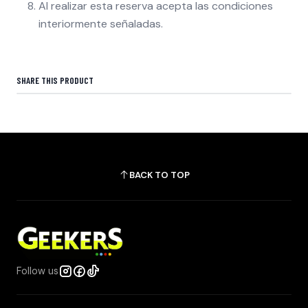
Al realizar esta reserva acepta las condiciones
interiormente señaladas.
SHARE THIS PRODUCT
BACK TO TOP
Follow us