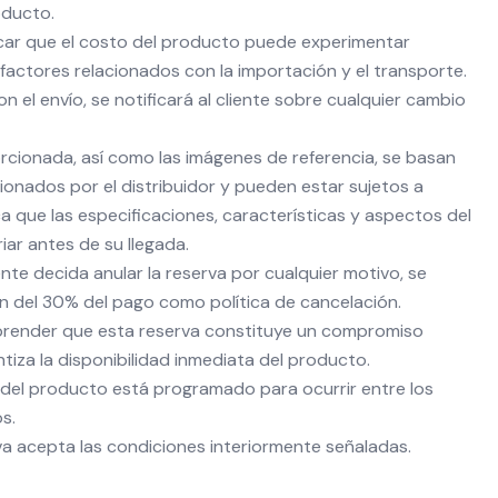
oducto.
car que el costo del producto puede experimentar
factores relacionados con la importación y el transporte.
 el envío, se notificará al cliente sobre cualquier cambio
rcionada, así como las imágenes de referencia, se basan
ionados por el distribuidor y pueden estar sujetos a
ca que las especificaciones, características y aspectos del
ar antes de su llegada.
ente decida anular la reserva por cualquier motivo, se
ón del 30% del pago como política de cancelación.
render que esta reserva constituye un compromiso
ntiza la disponibilidad inmediata del producto.
l del producto está programado para ocurrir entre los
s.
rva acepta las condiciones interiormente señaladas.