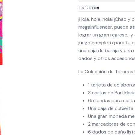
DESCRIPTION
¡Hola, hola, hola! ¡Chao y 
megainfluencer, puede at
lograr un gran regreso, ¡
juego completo para tu p
una caja de baraja y una
dados y otros accesorios
La Colección de Torneos 
1 tarjeta de colabora
3 cartas de Partidario
65 fundas para carta
Una caja de cubierta
Una gran moneda met
2 marcadores de co
6 dados de daño list