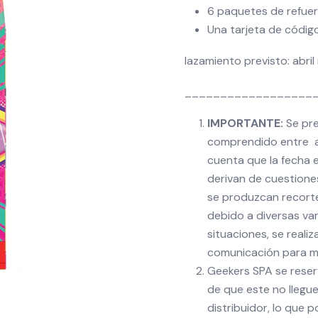
6 paquetes de refue
Una tarjeta de códi
lazamiento previsto: abr
__________________
IMPORTANTE:
Se pre
comprendido entre a
cuenta que la fecha 
derivan de cuestiones 
se produzcan recorte
debido a diversas var
situaciones, se reali
comunicación para ma
Geekers SPA se reser
de que este no llegue
distribuidor, lo que 