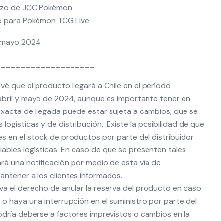
rzo de JCC Pokémon
go para Pokémon TCG Live
il mayo 2024
____________________
vé que el producto llegará a Chile en el período
bril y mayo de 2024, aunque es importante tener en
exacta de llegada puede estar sujeta a cambios, que se
logísticas y de distribución. .Existe la posibilidad de que
s en el stock de productos por parte del distribuidor
iables logísticas. En caso de que se presenten tales
zará una notificación por medio de esta vía de
ntener a los clientes informados.
va el derecho de anular la reserva del producto en caso
 o haya una interrupción en el suministro por parte del
podría deberse a factores imprevistos o cambios en la