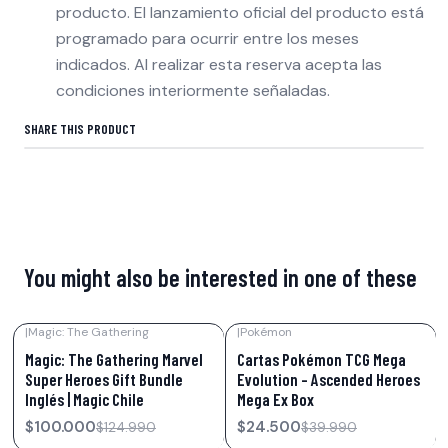
producto. El lanzamiento oficial del producto está
programado para ocurrir entre los meses
indicados. Al realizar esta reserva acepta las
condiciones interiormente señaladas.
SHARE THIS PRODUCT
You might also be interested in one of these
|
Magic: The Gathering
|
Pokémon
-20%
OFF
-39%
OFF
Magic: The Gathering Marvel
Cartas Pokémon TCG Mega
Super Heroes Gift Bundle
Evolution – Ascended Heroes
Inglés | Magic Chile
Mega Ex Box
$100.000
$24.500
$124.990
$39.990