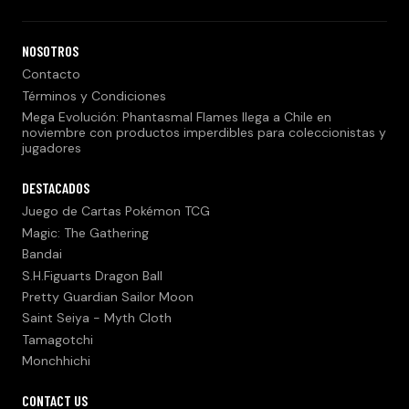
NOSOTROS
Contacto
Términos y Condiciones
Mega Evolución: Phantasmal Flames llega a Chile en
noviembre con productos imperdibles para coleccionistas y
jugadores
DESTACADOS
Juego de Cartas Pokémon TCG
Magic: The Gathering
Bandai
S.H.Figuarts Dragon Ball
Pretty Guardian Sailor Moon
Saint Seiya - Myth Cloth
Tamagotchi
Monchhichi
CONTACT US